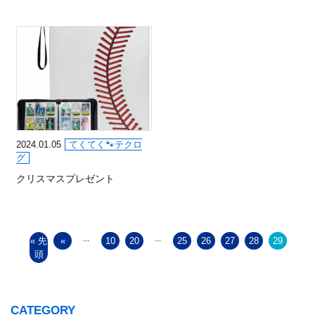
2024.01.05
てくてく🐾テクロ
グ
クリスマスプレゼント
...
...
« 先
«
10
20
25
26
27
28
29
頭
CATEGORY